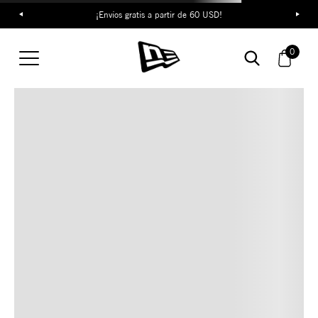
¡Envíos gratis a partir de 60 USD!
TAMBIÉN TE PUEDE
0
INTERESAR
COMBINA CON ESTOS
ACCESORIOS