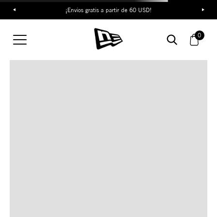
¡Envíos gratis a partir de 60 USD!
TAMBIÉN TE PUEDE
0
INTERESAR
COMBINA CON ESTOS
ACCESORIOS