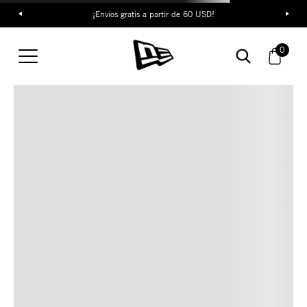
¡Envíos gratis a partir de 60 USD!
TAMBIÉN TE PUEDE
0
INTERESAR
COMBINA CON ESTOS
ACCESORIOS