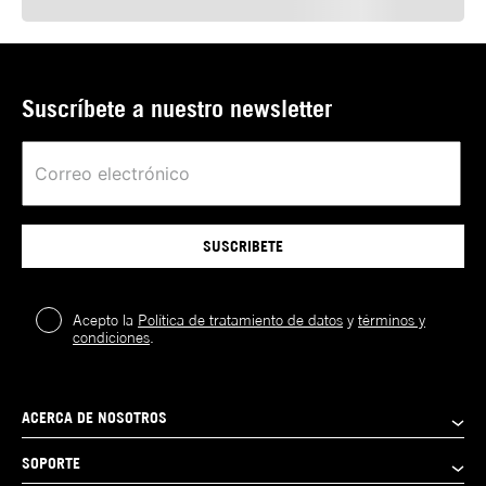
Suscríbete a nuestro newsletter
SUSCRIBETE
Acepto la
Política de tratamiento de datos
y
términos y
condiciones
.
ACERCA DE NOSOTROS
SOPORTE