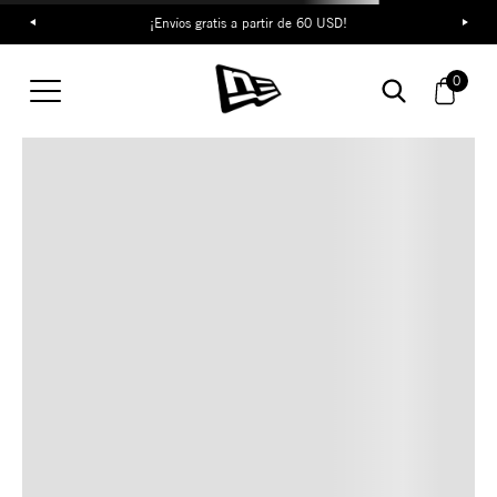
¡Envíos gratis a partir de 60 USD!
TAMBIÉN TE PUEDE
0
INTERESAR
COMBINA CON ESTOS
ACCESORIOS