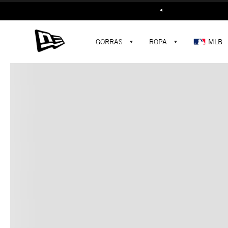
Buscar...
GORRAS
ROPA
MLB
C