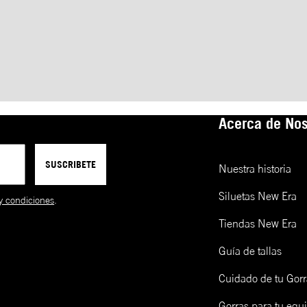
Acerca de Nos
SUSCRIBETE
Nuestra historia
Siluetas New Era
y condiciones
.
Tiendas New Era
Guía de tallas
Cuidado de tu Gorr
Gorras para tu equ