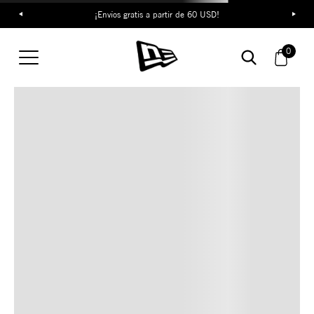
¡Envíos gratis a partir de 60 USD!
TAMBIÉN TE PUEDE
0
INTERESAR
COMBINA CON ESTOS
ACCESORIOS