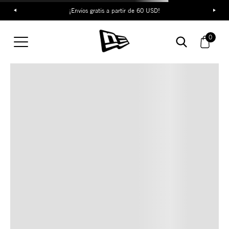
¡Envíos gratis a partir de 60 USD!
TAMBIÉN TE PUEDE
0
INTERESAR
COMBINA CON ESTOS
ACCESORIOS