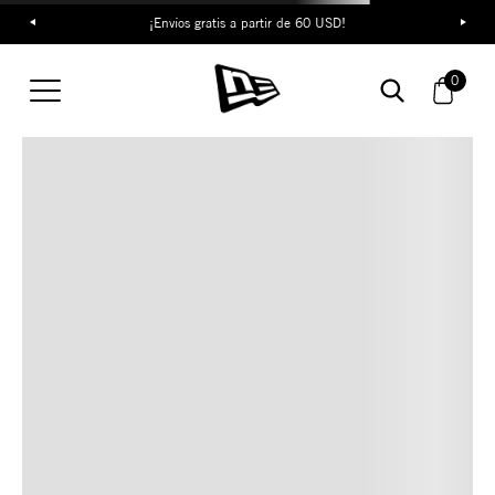
¡Envíos gratis a partir de 60 USD!
TAMBIÉN TE PUEDE
0
INTERESAR
COMBINA CON ESTOS
ACCESORIOS