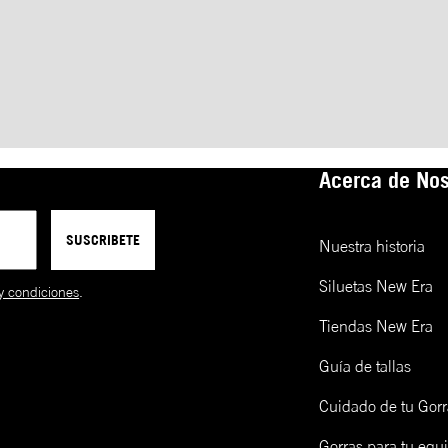
Acerca de Nos
SUSCRIBETE
Nuestra historia
Siluetas New Era
y condiciones
.
Tiendas New Era
Guía de tallas
Cuidado de tu Gorr
Gorras para tu equ