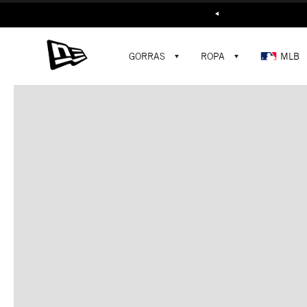
Buscar...
GORRAS
ROPA
MLB
C