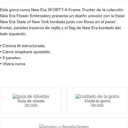
Esta gorra curva New Era 9FORTY A-Frame Trucker de la colección
New Era Flower Embroidery presenta un diseño unicolor con la frase
New Era State of New York bordada junto con flores en el panel
frontal, paneles traseros de rejilla y el flag de New Era bordado del
lado izquierdo.
• Corona Af estructurada.
• Cierre snapback ajustable.
• 5 paneles.
• Visera curva.
• 50% algodón, 50% poliéster.
Guía de silueta
Cuida tu gorra
Ver más
Ver más