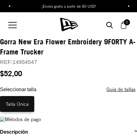
¡Envíos gratis a partir de 60 USD!
0
Gorra New Era Flower Embroidery 9FORTY A-
Frame Trucker
REF:
14954547
$52,00
Guía de tallas
Seleccionar talla
Talla Única
Descripción