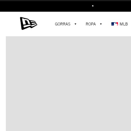
Buscar...
GORRAS
ROPA
MLB
C