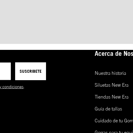
Acerca de Nos
SUSCRIBETE
Nuestra historia
Siluetas New Era
y condiciones
.
Tiendas New Era
Guía de tallas
Cuidado de tu Gorr
Gorras para tu equ