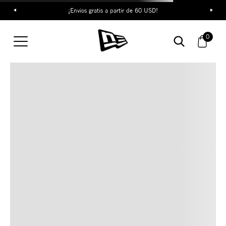
¡Envíos gratis a partir de 60 USD!
TAMBIÉN TE PUEDE
0
INTERESAR
COMBINA CON ESTOS
ACCESORIOS