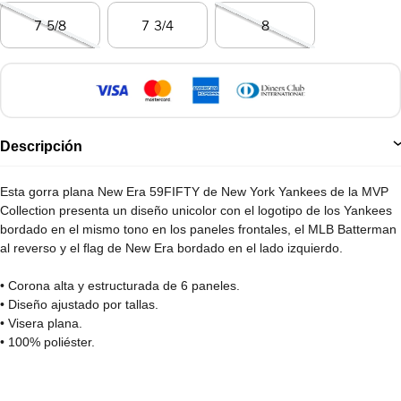
7 5/8
7 3/4
8
Descripción
Esta gorra plana New Era 59FIFTY de New York Yankees de la MVP
Collection presenta un diseño unicolor con el logotipo de los Yankees
bordado en el mismo tono en los paneles frontales, el MLB Batterman
al reverso y el flag de New Era bordado en el lado izquierdo.
• Corona alta y estructurada de 6 paneles.
• Diseño ajustado por tallas.
• Visera plana.
• 100% poliéster.