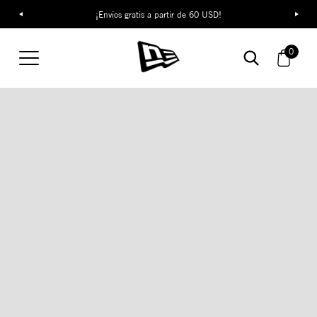
¡Envíos gratis a partir de 60 USD!
0