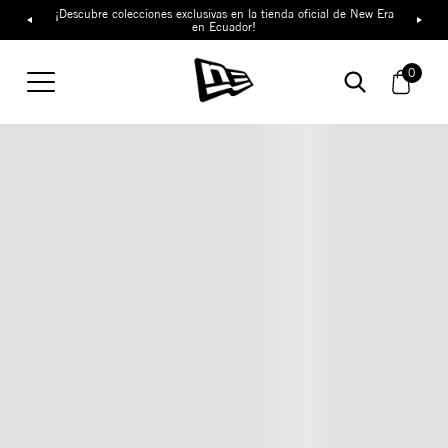
¡Descubre colecciones exclusivas en la tienda oficial de New Era
en Ecuador!
0