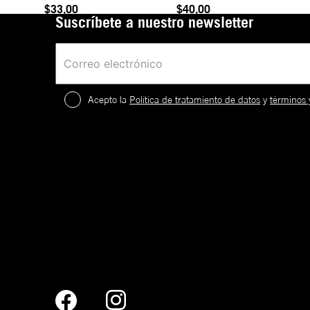
$33,00
$40,00
Suscríbete a nuestro newsletter
Acepto la
Política de tratamiento de datos
y
términos 