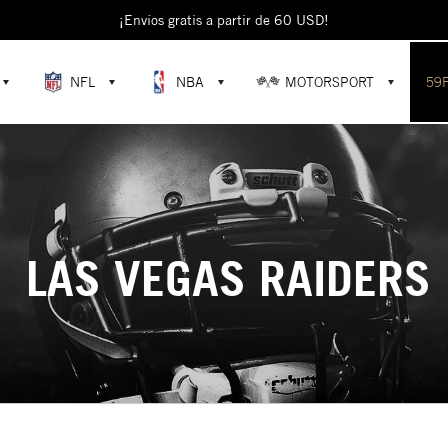
¡Envíos gratis a partir de 60 USD!
NFL
NBA
MOTORSPORT
59
LAS VEGAS RAIDERS