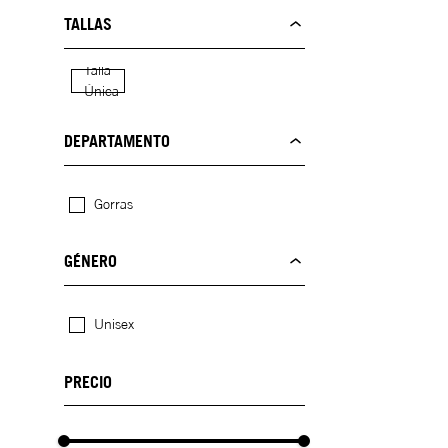
TALLAS
Talla
Única
DEPARTAMENTO
Gorras
GÉNERO
Unisex