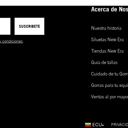
Acerca de Nos
SUSCRIBETE
Nuestra historia
Siluetas New Era
y condiciones
.
Tiendas New Era
Guía de tallas
Cuidado de tu Gorr
Gorras para tu equ
Ventas al por mayo
ECU
PRIVACI