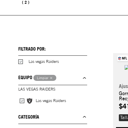
2
FILTRADO POR:
Las vegas Raiders
EQUIPO
Limpiar
Ajus
LAS VEGAS RAIDERS
Gor
Rec
Las vegas Raiders
$4
CATEGORÍA
Tal