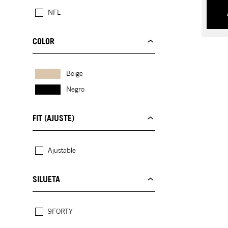
NFL
COLOR
Beige
Negro
FIT (AJUSTE)
Ajustable
SILUETA
9FORTY