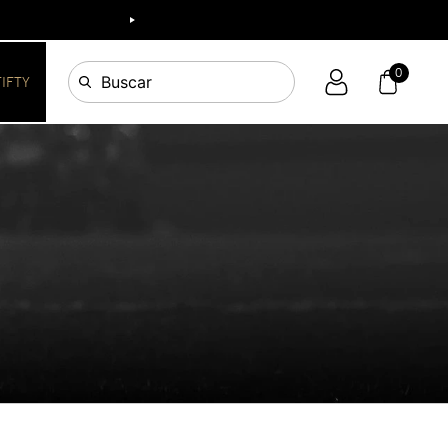
0
Buscar
FIFTY