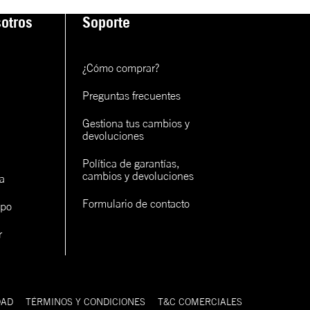
otros
Soporte
¿Cómo comprar?
Preguntas frecuentes
Gestiona tus cambios y 
devoluciones
Política de garantías, 
cambios y devoluciones
a
Formulario de contacto
ipo
r
DAD
TÉRMINOS Y CONDICIONES
T&C COMERCIALES