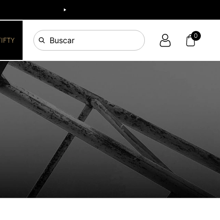
0
Buscar
FIFTY