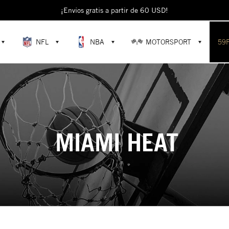
¡Envíos gratis a partir de 60 USD!
NFL
NBA
MOTORSPORT
59
MIAMI HEAT