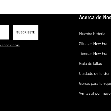
Acerca de Nos
SUSCRIBETE
Nuestra historia
Siluetas New Era
y condiciones
.
Tiendas New Era
Guía de tallas
Cuidado de tu Gorr
Gorras para tu equ
Ventas al por mayo