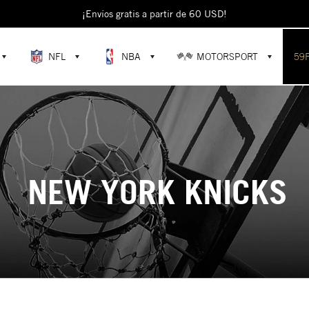
¡Envíos gratis a partir de 60 USD!
NFL
NBA
MOTORSPORT
59
NEW YORK KNICKS