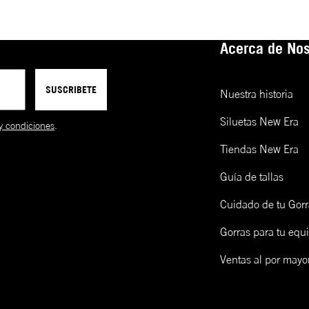
Acerca de Nos
SUSCRIBETE
Nuestra historia
Siluetas New Era
y condiciones
.
Tiendas New Era
Guía de tallas
Cuidado de tu Gorr
Gorras para tu equ
Ventas al por mayo