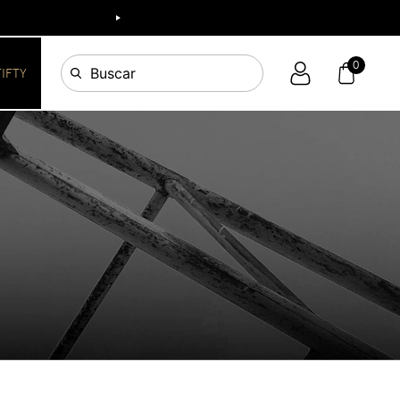
0
Buscar
FIFTY