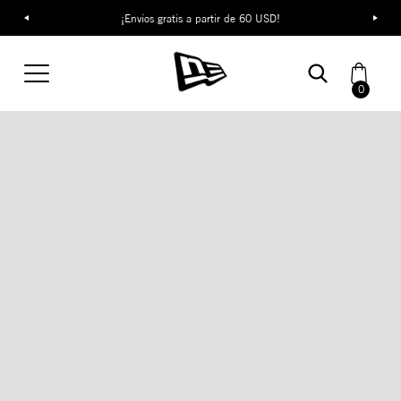
¡Envíos gratis a partir de 60 USD!
0