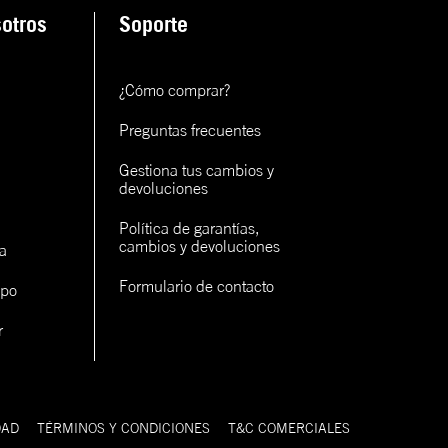
otros
Soporte
¿Cómo comprar?
Preguntas frecuentes
Gestiona tus cambios y 
devoluciones
Política de garantías, 
cambios y devoluciones
a
Formulario de contacto
ipo
r
DAD
TÉRMINOS Y CONDICIONES
T&C COMERCIALES