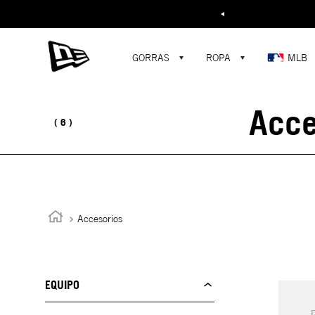
Buscar...
GORRAS
ROPA
MLB
Acce
6
Accesorios
EQUIPO