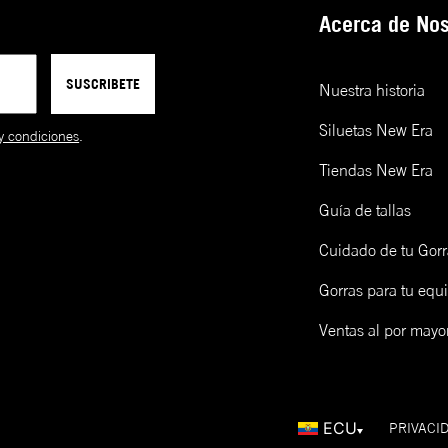
Acerca de Nos
SUSCRIBETE
Nuestra historia
Siluetas New Era
y condiciones
.
Tiendas New Era
Guía de tallas
Cuidado de tu Gorr
Gorras para tu equ
Ventas al por mayo
ECU
PRIVACI