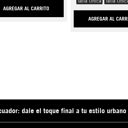
Talla Única
Talla Únic
AGREGAR AL CARRITO
AGREGAR AL CARR
ador: dale el toque final a tu estilo urbano