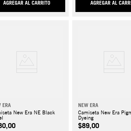
AGREGAR AL CARRITO
AGREGAR AL CARR
 ERA
NEW ERA
iseta New Era NE Black
Camiseta New Era Pig
el
Dyeing
30,00
$89,00