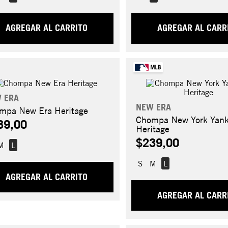
AGREGAR AL CARRITO
AGREGAR AL CARR
 ERA
NEW ERA
mpa New Era Heritage
Chompa New York Yan
39,00
Heritage
$239,00
M
L
S
M
L
AGREGAR AL CARRITO
AGREGAR AL CARR