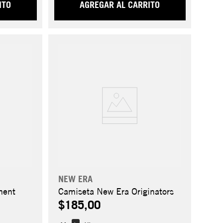
ITO
AGREGAR AL CARRITO
NEW ERA
ment
Camiseta New Era Originators
$185,00