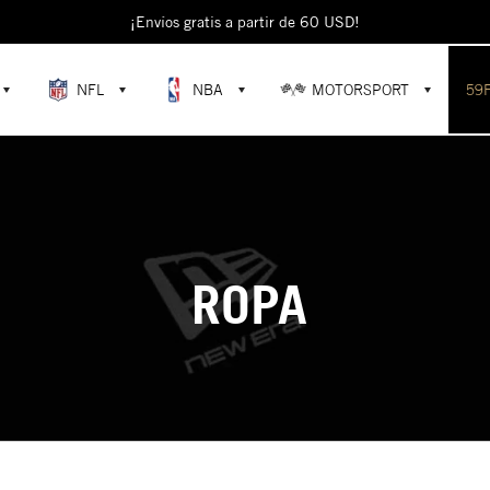
¡Envíos gratis a partir de 60 USD!
NFL
NBA
MOTORSPORT
59
ROPA