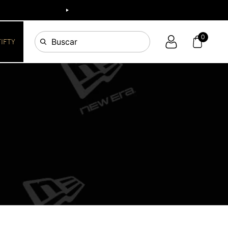
0
Buscar
FIFTY