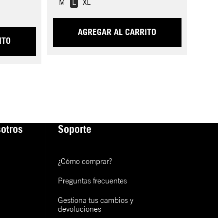
M
L
XL
AGREGAR AL CARRITO
ITO
otros
Soporte
¿Cómo comprar?
Preguntas frecuentes
Gestiona tus cambios y 
devoluciones