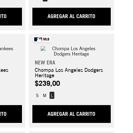
ITO
AGREGAR AL CARRITO
NEW ERA
kees
Chompa Los Angeles Dodgers
Heritage
$239,00
S
M
L
ITO
AGREGAR AL CARRITO