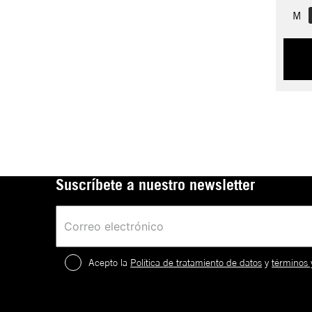
M
Suscríbete a nuestro newsletter
Acepto la
Política de tratamiento de datos
y
términos 