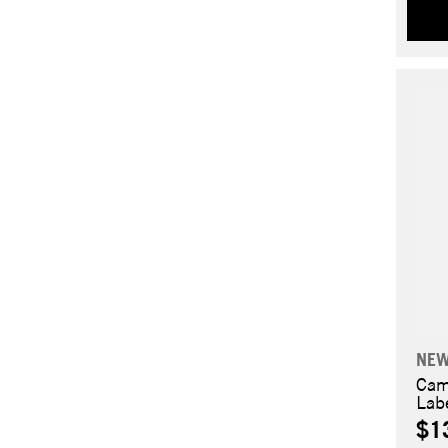
NEW
Cam
Lab
$1