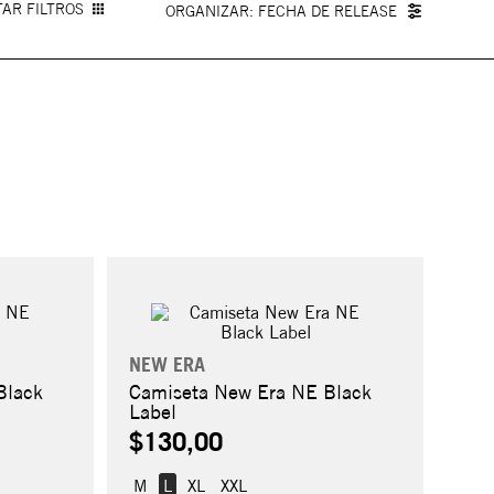
AR FILTROS
FECHA DE RELEASE
NEW ERA
Black
Camiseta New Era NE Black
Label
$130,00
M
L
XL
XXL