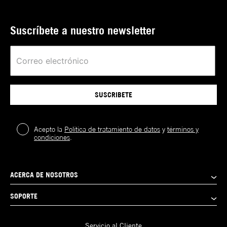
Suscríbete a nuestro newsletter
SUSCRIBETE
Acepto la
Política de tratamiento de datos
y
términos y
condiciones
.
ACERCA DE NOSOTROS
SOPORTE
Servicio al Cliente