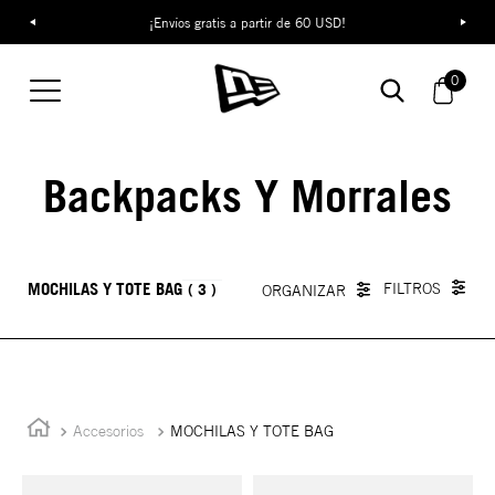
¡Envíos gratis a partir de 60 USD!
0
Backpacks Y Morrales
MOCHILAS Y TOTE BAG
3
Accesorios
MOCHILAS Y TOTE BAG