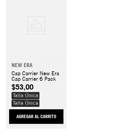
NEW ERA
Cap Carrier New Era
Cap Carrier 6 Pack
$53,00
Talla Única
Talla Única
AGREGAR AL CARRITO