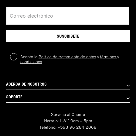
SUSCRIBETE
Acepto la
Política de tratamiento de datos
y
términos y
condiciones
.
ACERCA DE NOSOTROS
SOPORTE
Servicio al Cliente
Horario: L-V 10am – 5pm
Teléfono: +593 96 284 2068