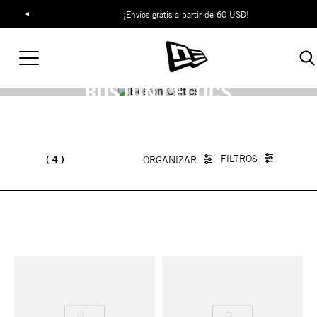
¡Envíos gratis a partir de 60 USD!
BOSTON CELTICS
4