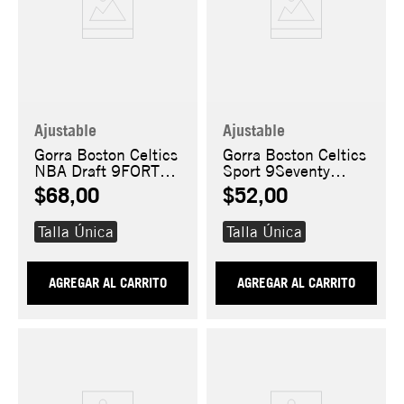
Ajustable
Ajustable
Gorra Boston Celtics
Gorra Boston Celtics
NBA Draft 9FORTY
Sport 9Seventy
A-Frame
Stretch Snap
$68,00
$52,00
Talla Única
Talla Única
AGREGAR AL CARRITO
AGREGAR AL CARRITO