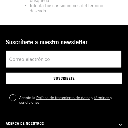
búsqueda
Intenta buscar sinónimos del término
deseado
Suscríbete a nuestro newsletter
SUSCRIBETE
Acepto la
Política de tratamiento de datos
y
términos y
condiciones
.
ACERCA DE NOSOTROS