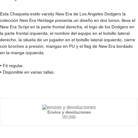
Esta Chaqueta estilo varsity New Era de Los Angeles Dodgers la
colección New Era Heritage presenta un diseño en dos tonos, lleva el
New Era Script en la parte frontal derecha, el logo de los Dodgers en
la parte frontal izquierda, el nombre del equipo en el bolsillo lateral
derecho, la silueta de un jugador en el bolsillo lateral izquierdo, cierre
con broches a presión, mangas en PU y el flag de New Era bordado
en la manga izquierda.
• Fit regular.
• Disponible en varias tallas.
• Producto unisex.
• 23% poliéster, 7% algodón, 40% lana, 30% viscosa.
Envíos y devoluciones
Ver más