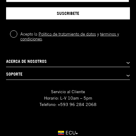
SUSCRIBETE
Acepto la
Política de tratamiento de datos
y
términos y
condiciones
.
ACERCA DE NOSOTROS
SOPORTE
Servicio al Cliente
Horario: L-V 10am – 5pm
Teléfono: +593 96 284 2068
ECU