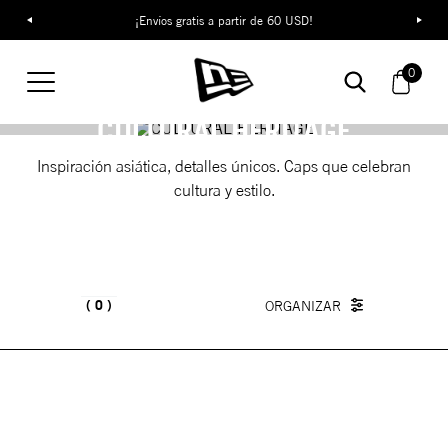
¡Envíos gratis a partir de 60 USD!
0
CULTURAL HERITAGE
Inspiración asiática, detalles únicos. Caps que celebran
cultura y estilo.
0