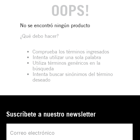
OOPS!
No se encontró ningún producto
¿Qué debo hacer?
Comprueba los términos ingresados
Intenta utilizar una sola palabra
Utiliza términos genéricos en la
búsqueda
Intenta buscar sinónimos del término
deseado
Suscríbete a nuestro newsletter