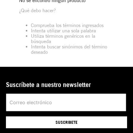
No se encontró ningún producto
¿Qué debo hacer?
Comprueba los términos ingresados
Intenta utilizar una sola palabra
Utiliza términos genéricos en la
búsqueda
Intenta buscar sinónimos del término
deseado
Suscríbete a nuestro newsletter
SUSCRIBETE