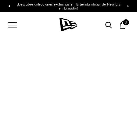
¡Descubre colecciones exclusivas en la tienda oficial de New Era
en Ecuador!
0