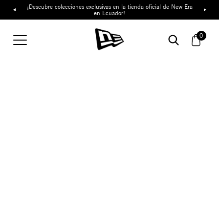
¡Descubre colecciones exclusivas en la tienda oficial de New Era
en Ecuador!
0