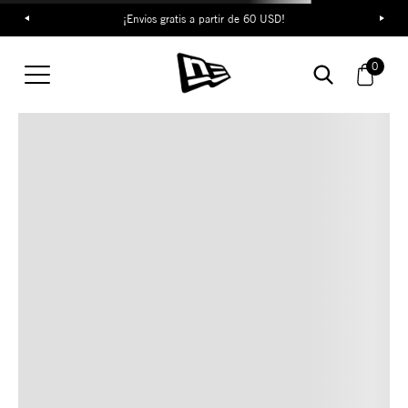
¡Envíos gratis a partir de 60 USD!
TAMBIÉN TE PUEDE
0
INTERESAR
COMBINA CON ESTOS
ACCESORIOS