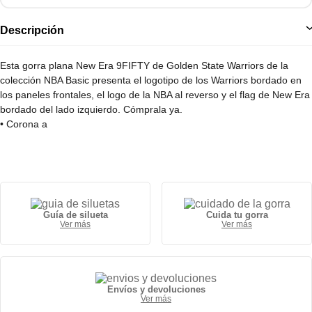
Descripción
Esta gorra plana New Era 9FIFTY de Golden State Warriors de la
colección NBA Basic presenta el logotipo de los Warriors bordado en
los paneles frontales, el logo de la NBA al reverso y el flag de New Era
bordado del lado izquierdo. Cómprala ya.
• Corona a
Guía de silueta
Cuida tu gorra
Ver más
Ver más
Envíos y devoluciones
Ver más
Gorra