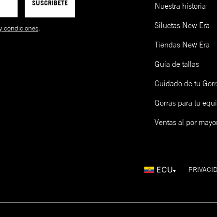
SUSCRIBETE
Nuestra historia
Siluetas New Era
y condiciones
.
Tiendas New Era
Guía de tallas
Cuidado de tu Gorr
Gorras para tu equ
Ventas al por mayo
ECU
PRIVACI