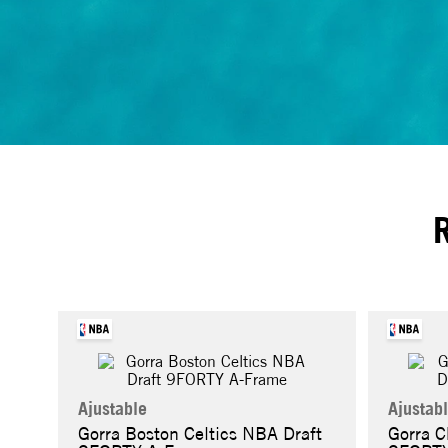
Ajustable
Ajustab
Gorra Boston Celtics NBA Draft
Gorra C