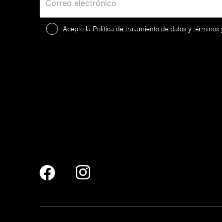
Acepto la
Política de tratamiento de datos
y
términos 