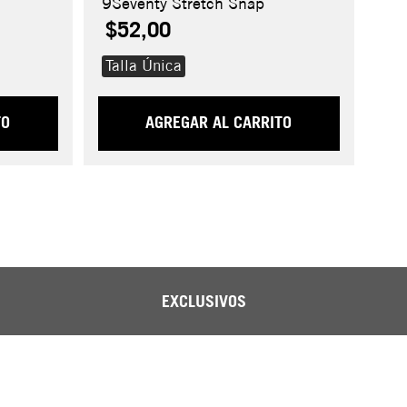
9Seventy Stretch Snap
$52,00
Talla Única
TO
AGREGAR AL CARRITO
EXCLUSIVOS