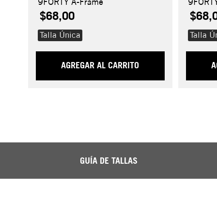
9FORTY A-Frame
9FORTY
$68,00
$68,
Talla Única
Talla Ú
AGREGAR AL CARRITO
A
GUÍA DE TALLAS