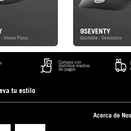
Y
9SEVENTY
 - Visera Plana
Ajustable - Semicurva
eva tu estilo
Acerca de Nos