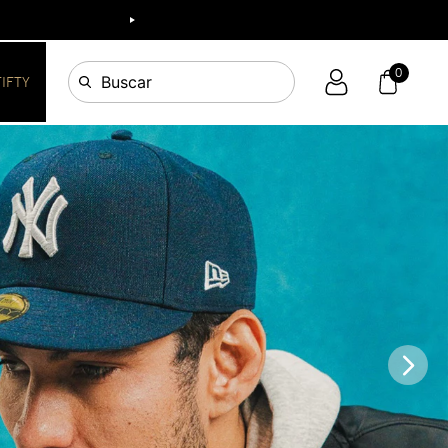
or!
0
Buscar
FIFTY