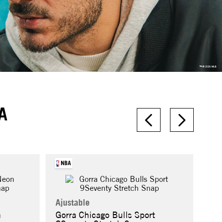
A
Ajustable
n
Gorra Chicago Bulls Sport