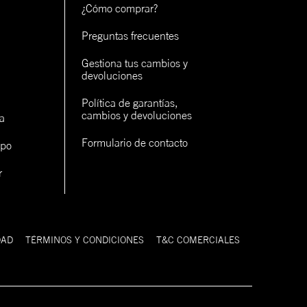
¿Cómo comprar?
Preguntas frecuentes
Gestiona tus cambios y 
devoluciones
Política de garantías, 
cambios y devoluciones
a
Formulario de contacto
ipo
r
DAD
TÉRMINOS Y CONDICIONES
T&C COMERCIALES