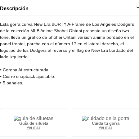
Descripción
Esta gorra curva New Era 9ORTY A-Frame de Los Angeles Dodgers
de la colección MLB Anime Shohei Ohtani presenta un diseño two
tone, lleva un grafico de Shohei Ohtani versión anime bordado en el
panel frontal, parche con el número 17 en el lateral derecho, el
logotipo de los Dodgers al reverso y el flag de New Era bordado del
lado izquierdo.
• Corona Af estructurada.
• Cierre snapback ajustable.
• 5 paneles.
• Visera curva.
• 100% poliéster.
Guía de silueta
Cuida tu gorra
Ver más
Ver más
Gorra