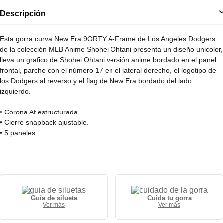
Descripción
Esta gorra curva New Era 9ORTY A-Frame de Los Angeles Dodgers
de la colección MLB Anime Shohei Ohtani presenta un diseño unicolor,
lleva un grafico de Shohei Ohtani versión anime bordado en el panel
frontal, parche con el número 17 en el lateral derecho, el logotipo de
los Dodgers al reverso y el flag de New Era bordado del lado
izquierdo.
• Corona Af estructurada.
• Cierre snapback ajustable.
• 5 paneles.
• Visera curva.
• 100% poliéster.
Guía de silueta
Cuida tu gorra
Ver más
Ver más
Gorra