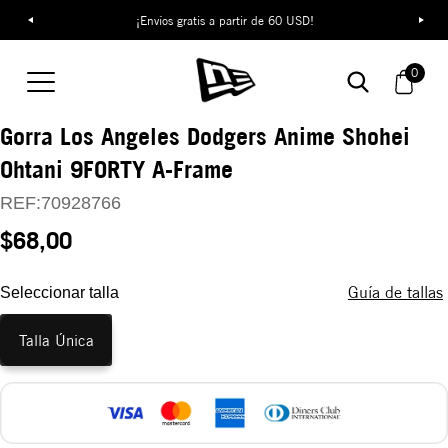
¡Envíos gratis a partir de 60 USD!
0
Gorra Los Angeles Dodgers Anime Shohei
Ohtani 9FORTY A-Frame
REF:
70928766
$68,00
Guía de tallas
Seleccionar talla
Talla Única