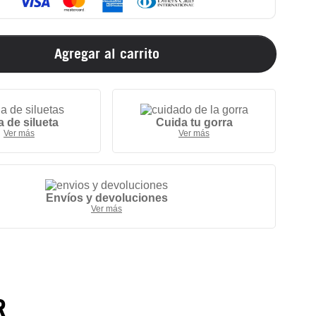
Agregar al carrito
a de silueta
Cuida tu gorra
Ver más
Ver más
Envíos y devoluciones
Ver más
R