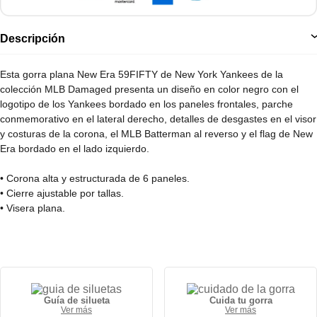
Descripción
Esta gorra plana New Era 59FIFTY de New York Yankees de la
colección MLB Damaged presenta un diseño en color negro con el
logotipo de los Yankees bordado en los paneles frontales, parche
conmemorativo en el lateral derecho, detalles de desgastes en el visor
y costuras de la corona, el MLB Batterman al reverso y el flag de New
Era bordado en el lado izquierdo.
• Corona alta y estructurada de 6 paneles.
• Cierre ajustable por tallas.
• Visera plana.
• 100% algodón.
Guía de silueta
Cuida tu gorra
Ver más
Ver más