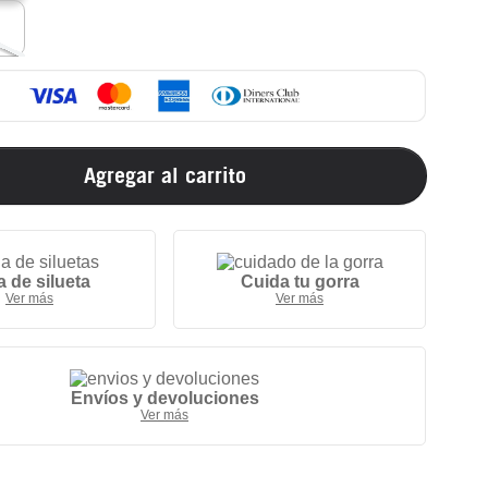
Agregar al carrito
a de silueta
Cuida tu gorra
Ver más
Ver más
Envíos y devoluciones
Ver más