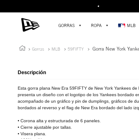
Buscar...
GORRAS
ROPA
MLB
Gorra New York Yank
Gorras
MLB
59FIFTY
Descripción
Esta gorra plana New Era 59FIFTY de New York Yankees de 
presenta un diseño con el logotipo de los Yankees bordado en
acompañado de un gráfico y pin de dumplings, gráficos de d
bordados al reverso y el flag de New Era bordado del lado izq
• Corona alta y estructurada de 6 paneles.
• Cierre ajustable por tallas.
• Visera plana.