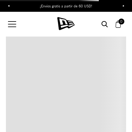
¡Envíos gratis a partir de 60 USD!
TAMBIÉN TE PUEDE
0
INTERESAR
COMBINA CON ESTOS
ACCESORIOS