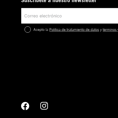
Suscríbete a nuestro newsletter
Acepto la
Política de tratamiento de datos
y
términos 