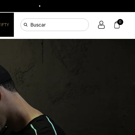
0
Buscar
FIFTY