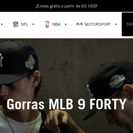
¡Envíos gratis a partir de 60 USD!
NFL
NBA
MOTORSPORT
59
Gorras MLB 9 FORTY