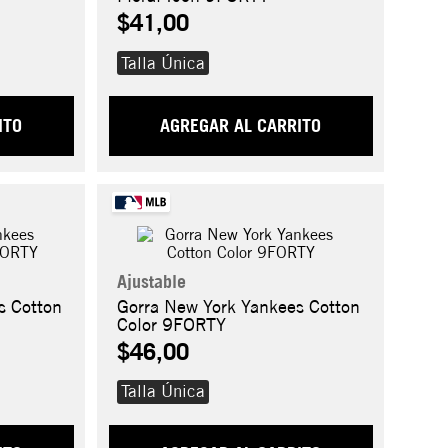
$41,00
Talla Única
ITO
AGREGAR AL CARRITO
Ajustable
s Cotton
Gorra New York Yankees Cotton
Color 9FORTY
$46,00
Talla Única