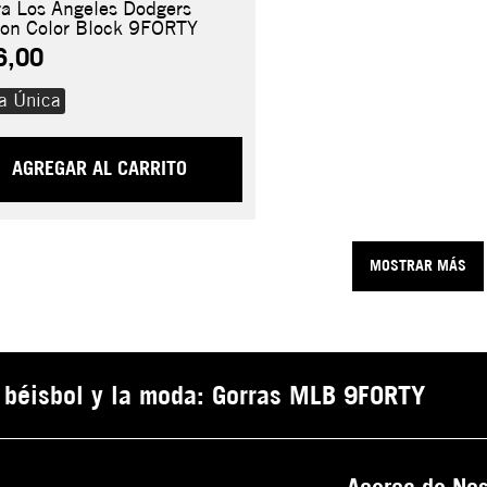
ra Los Angeles Dodgers
ton Color Block 9FORTY
6,00
la Única
AGREGAR AL CARRITO
MOSTRAR MÁS
el béisbol y la moda: Gorras MLB 9FORTY