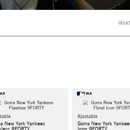
OCULT
table
Ajustable
ra New York Yankees
Gorra New York Yankees
wless 9FORTY
Icon 9FORTY