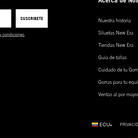
Acerca de Nos
SUSCRIBETE
Nuestra historia
Siluetas New Era
y condiciones
.
Tiendas New Era
Guía de tallas
Cuidado de tu Gorr
Gorras para tu equ
Ventas al por mayo
ECU
PRIVACI