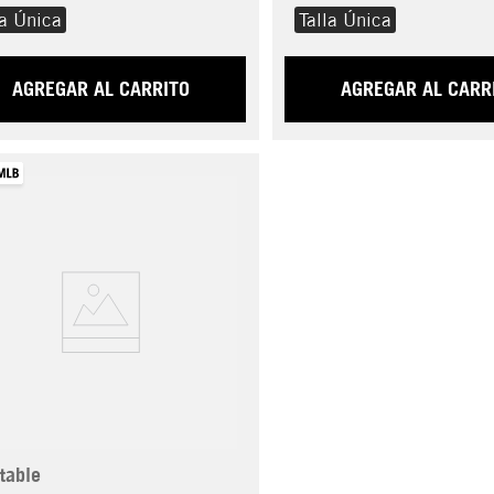
la Única
Talla Única
AGREGAR AL CARRITO
AGREGAR AL CARR
table