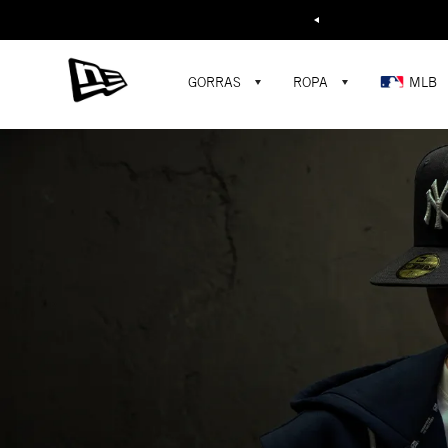
Buscar...
GORRAS
ROPA
MLB