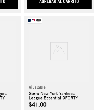
ITO
AGREGAR AL CARRITO
Ajustable
gers
Gorra New York Yankees
RTY
League Essential 9FORTY
$41,00