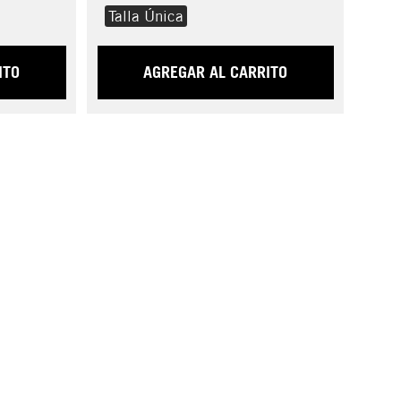
Talla Única
ITO
AGREGAR AL CARRITO