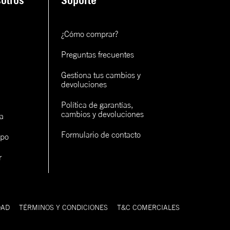
otros
Soporte
¿Cómo comprar?
Preguntas frecuentes
Gestiona tus cambios y 
devoluciones
Política de garantías, 
cambios y devoluciones
a
Formulario de contacto
ipo
r
DAD
TÉRMINOS Y CONDICIONES
T&C COMERCIALES