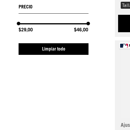
Tal
$29,00
$46,00
Limpiar todo
Ajus