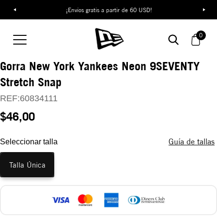
¡Envíos gratis a partir de 60 USD!
0
Gorra New York Yankees Neon 9SEVENTY
Stretch Snap
REF:
60834111
$46,00
Guía de tallas
Seleccionar talla
Talla Única