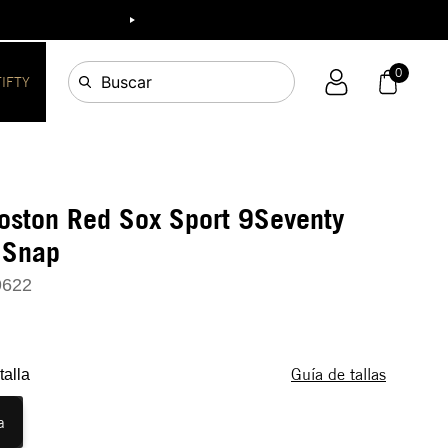
0
Buscar
FIFTY
oston Red Sox Sport 9Seventy
 Snap
9622
Guía de tallas
talla
a