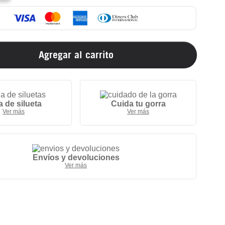
Agregar al carrito
a de silueta
Cuida tu gorra
Ver más
Ver más
Envíos y devoluciones
Ver más