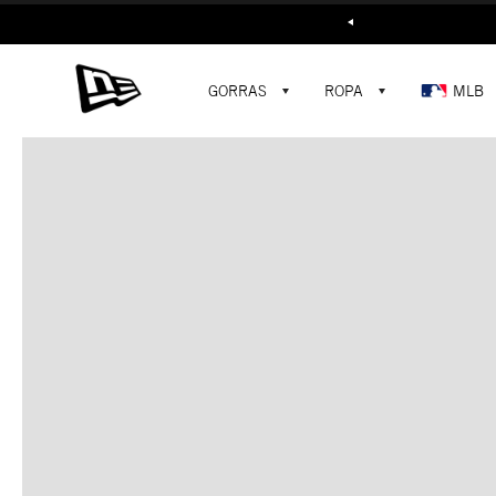
Buscar...
GORRAS
ROPA
MLB
C