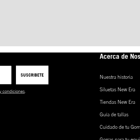
Acerca de Nos
SUSCRIBETE
Nuestra historia
Siluetas New Era
y condiciones
.
Tiendas New Era
Guía de tallas
Cuidado de tu Gorr
Gorras para tu equ