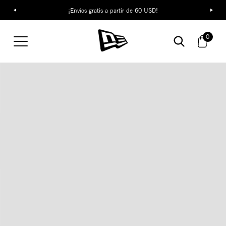
¡Envíos gratis a partir de 60 USD!
0