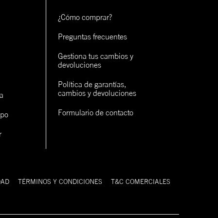
¿Cómo comprar?
Preguntas frecuentes
Gestiona tus cambios y 
devoluciones
Política de garantías, 
cambios y devoluciones
a
Formulario de contacto
ipo
r
DAD
TÉRMINOS Y CONDICIONES
T&C COMERCIALES