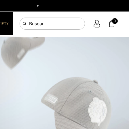
0
Buscar
FIFTY