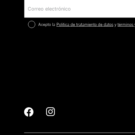
Acepto la
Política de tratamiento de datos
y
términos 