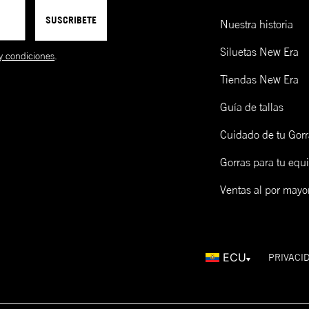
SUSCRIBETE
Nuestra historia
Siluetas New Era
y condiciones
.
Tiendas New Era
Guía de tallas
Cuidado de tu Gorr
Gorras para tu equ
Ventas al por mayo
ECU
PRIVACI