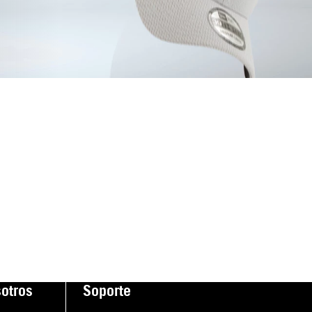
otros
Soporte