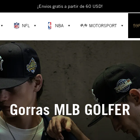
¡Envíos gratis a partir de 60 USD!
NFL
NBA
MOTORSPORT
59
Gorras MLB GOLFER