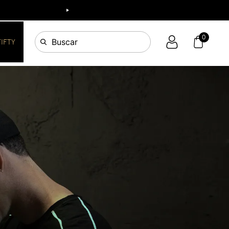
0
Buscar
FIFTY