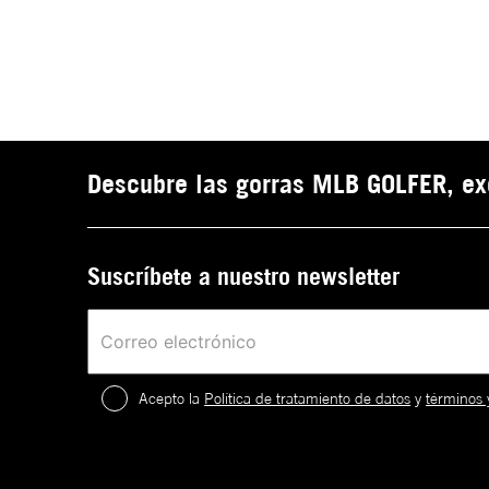
Descubre las gorras MLB GOLFER, ex
Suscríbete a nuestro newsletter
Acepto la
Política de tratamiento de datos
y
términos 