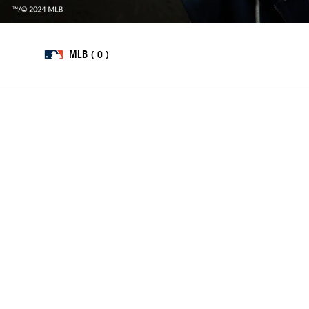
MLB
0