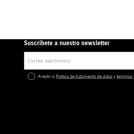
Suscríbete a nuestro newsletter
Acepto la
Política de tratamiento de datos
y
términos 