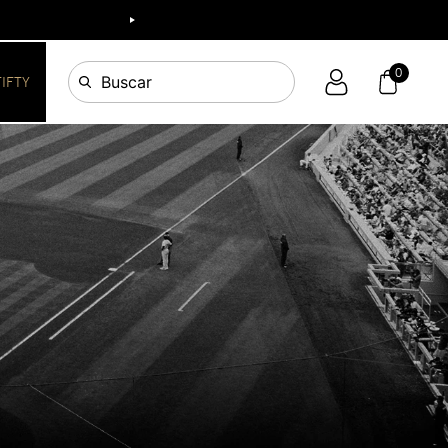
0
Buscar
FIFTY