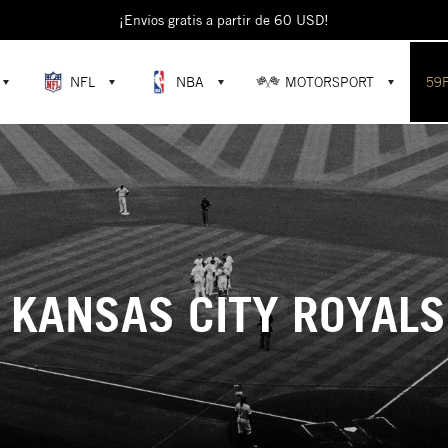
¡Envíos gratis a partir de 60 USD!
NFL
NBA
MOTORSPORT
59
KANSAS CITY ROYALS