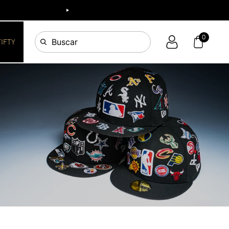
0
Buscar
FIFTY