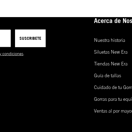
Acerca de Nos
SUSCRIBETE
Nuestra historia
Siluetas New Era
y condiciones
.
Tiendas New Era
Guía de tallas
Cuidado de tu Gorr
Gorras para tu equ
Ventas al por mayo