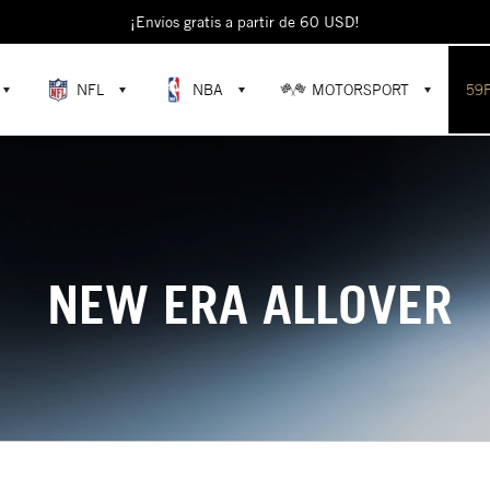
¡Envíos gratis a partir de 60 USD!
NFL
NBA
MOTORSPORT
59
NEW ERA ALLOVER