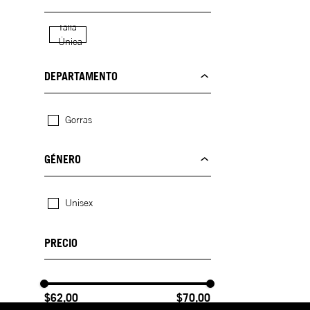
Talla
Única
DEPARTAMENTO
Gorras
GÉNERO
Unisex
$62,00
$70,00