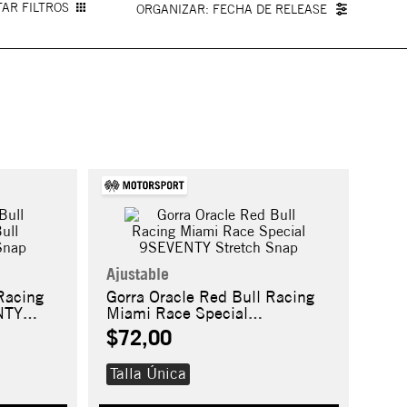
AR FILTROS
FECHA DE RELEASE
Ajustable
Racing
Gorra Oracle Red Bull Racing
NTY
Miami Race Special
9SEVENTY Stretch Snap
$72,00
Talla Única