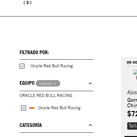
3
FILTRADO POR:
Oracle Red Bull Racing
EQUIPO
Limpiar
Ajus
ORACLE RED BULL RACING
Gor
Chi
Oracle Red Bull Racing
Str
$7
CATEGORÍA
Tal