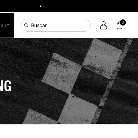
0
Buscar
FIFTY
NG