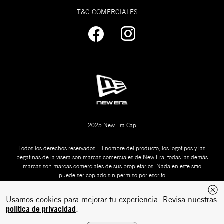
T&C COMERCIALES
2025 New Era Cap
Todos los derechos reservados. El nombre del producto, los logotipos y las
pegatinas de la visera son marcas comerciales de New Era, todas las demás
marcas son marcas comerciales de sus propietarios. Nada en este sitio
puede ser copiado sin permiso por escrito
Usamos cookies para mejorar tu experiencia. Revisa nuestras
política de privacidad
.
Desarrollado
Tecnología:
por: