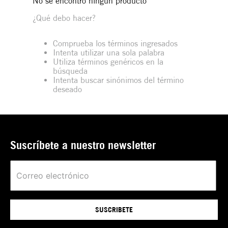
No se encontró ningún producto
¿Qué debo hacer?
Comprueba los términos ingresados
Intenta utilizar una sola palabra
Utiliza términos genéricos en la
búsqueda
Intenta buscar sinónimos del término
deseado
Suscríbete a nuestro newsletter
SUSCRIBETE